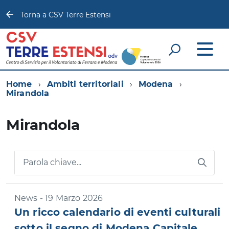
Torna a CSV Terre Estensi
Home
Ambiti territoriali
Modena
Mirandola
Mirandola
Parola chiave...
News - 19 Marzo 2026
Un ricco calendario di eventi culturali
sotto il segno di Modena Capitale