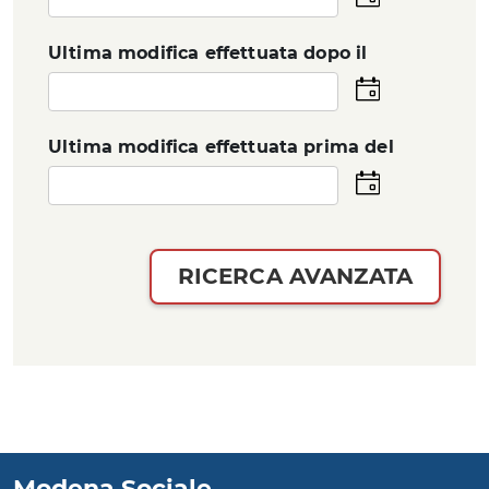
la
data
Ultima modifica effettuata dopo il
Seleziona
la
data
Ultima modifica effettuata prima del
Seleziona
la
data
RICERCA AVANZATA
Modena Sociale