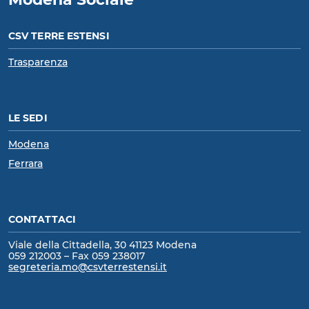
CSV TERRE ESTENSI
Trasparenza
LE SEDI
Modena
Ferrara
CONTATTACI
Viale della Cittadella, 30 41123 Modena
059 212003 – Fax 059 238017
segreteria.mo@csvterrestensi.it