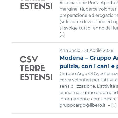
Associazione Porta Aperta 
marginalità, cerca volontari 
preparazione ed erogazione 
(selezione di vestiario ed o
si svolge tutto l’anno dal l
[…]
Annuncio - 21 Aprile 2026
Modena – Gruppo Argo
pulizia, con i cani e
Gruppo Argo ODV, associazio
cerca volontari per l’attività 
sensibilizzazione. L’attività
orario mattutino o pomeridi
informazioni e comunicare l
gruppoargo@libero.it – […]