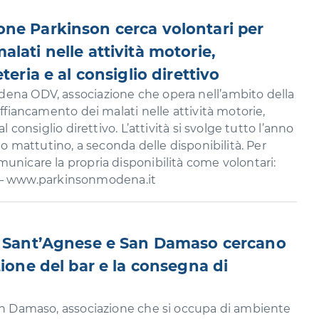
ne Parkinson cerca volontari per
lati nelle attività motorie,
teria e al consiglio direttivo
ena ODV, associazione che opera nell’ambito della
affiancamento dei malati nelle attività motorie,
l consiglio direttivo. L’attività si svolge tutto l’anno
rio mattutino, a seconda delle disponibilità. Per
unicare la propria disponibilità come volontari:
 www.parkinsonmodena.it
di Sant’Agnese e San Damaso cercano
tione del bar e la consegna di
San Damaso, associazione che si occupa di ambiente