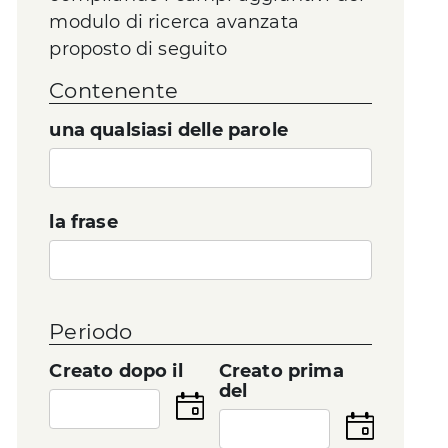
modulo di ricerca avanzata
proposto di seguito
Contenente
una qualsiasi delle parole
la frase
Periodo
Creato dopo il
Creato prima
del
Seleziona
la
Seleziona
data
la