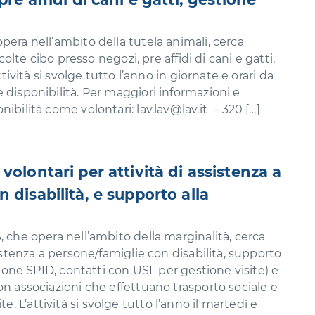
pera nell’ambito della tutela animali, cerca
ccolte cibo presso negozi, pre affidi di cani e gatti,
ttività si svolge tutto l’anno in giornate e orari da
 disponibilità. Per maggiori informazioni e
ibilità come volontari: lav.lav@lav.it – 320 […]
volontari per attività di assistenza a
 disabilità, e supporto alla
, che opera nell’ambito della marginalità, cerca
sistenza a persone/famiglie con disabilità, supporto
azione SPID, contatti con USL per gestione visite) e
on associazioni che effettuano trasporto sociale e
 L’attività si svolge tutto l’anno il martedì e