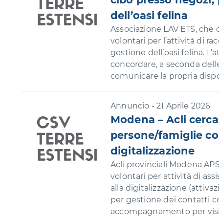
dell’oasi felina
Associazione LAV ETS, che o
volontari per l’attività di ra
gestione dell’oasi felina. L’a
concordare, a seconda delle
comunicare la propria dispon
Annuncio - 21 Aprile 2026
Modena – Acli cerca 
persone/famiglie con
digitalizzazione
Acli provinciali Modena APS
volontari per attività di as
alla digitalizzazione (attiv
per gestione dei contatti c
accompagnamento per visite.