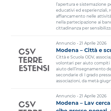
l’apertura e sistemazione pe
educativi ed esperienziali,
affiancamento nelle attività
nella partecipazione ai band
cittadinanza per sensibilizza
Annuncio - 21 Aprile 2026
Modena – Città e scu
Città e Scuola ODV, associa
volontari per aiuto compiti
aiuto dell’insegnamento dell
secondarie di I grado presso
associazioni, da metà giugno
Annuncio - 21 Aprile 2026
Modena – Lav cerca v
cibo presso negozi, p