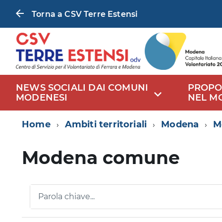
Torna a CSV Terre Estensi
NEWS SOCIALI DAI COMUNI
PROPO
MODENESI
NEL M
Home
Ambiti territoriali
Modena
M
Modena comune
Parola chiave...