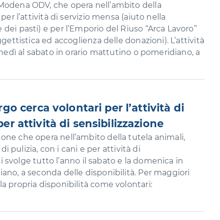
Modena ODV, che opera nell’ambito della
per l’attività di servizio mensa (aiuto nella
dei pasti) e per l’Emporio del Riuso “Arca Lavoro”
ggettistica ed accoglienza delle donazioni). L’attività
unedì al sabato in orario mattutino o pomeridiano, a
 cerca volontari per l’attività di
 per attività di sensibilizzazione
ne che opera nell’ambito della tutela animali,
di pulizia, con i cani e per attività di
 si svolge tutto l’anno il sabato e la domenica in
ano, a seconda delle disponibilità. Per maggiori
a propria disponibilità come volontari: