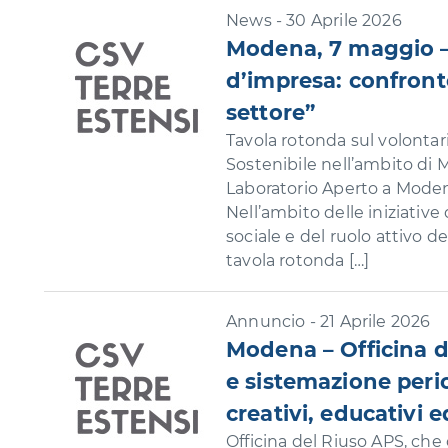
News - 30 Aprile 2026
Modena, 7 maggio –
d’impresa: confronto
settore”
Tavola rotonda sul volontari
Sostenibile nell’ambito di 
Laboratorio Aperto a Moden
Nell’ambito delle iniziative
sociale e del ruolo attivo d
tavola rotonda […]
Annuncio - 21 Aprile 2026
Modena – Officina de
e sistemazione peri
creativi, educativi e
Officina del Riuso APS, che 