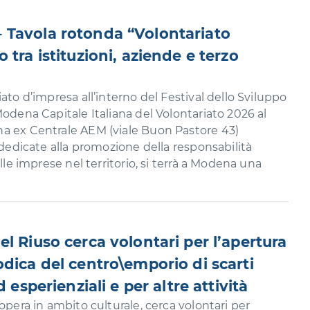
 Tavola rotonda “Volontariato
 tra istituzioni, aziende e terzo
ato d’impresa all’interno del Festival dello Sviluppo
Modena Capitale Italiana del Volontariato 2026 al
a ex Centrale AEM (viale Buon Pastore 43)
 dedicate alla promozione della responsabilità
elle imprese nel territorio, si terrà a Modena una
l Riuso cerca volontari per l’apertura
odica del centro\emporio di scarti
d esperienziali e per altre attività
opera in ambito culturale, cerca volontari per