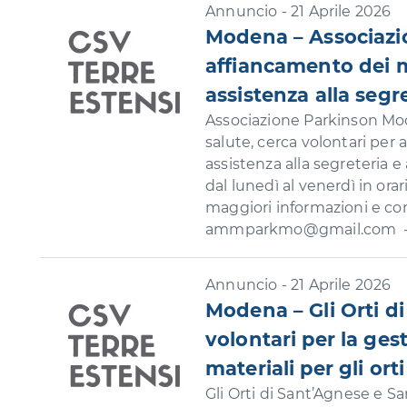
Annuncio - 21 Aprile 2026
Modena – Associazio
affiancamento dei ma
assistenza alla segre
Associazione Parkinson Mod
salute, cerca volontari per 
assistenza alla segreteria e a
dal lunedì al venerdì in ora
maggiori informazioni e com
ammparkmo@gmail.com –
Annuncio - 21 Aprile 2026
Modena – Gli Orti 
volontari per la ges
materiali per gli orti
Gli Orti di Sant’Agnese e 