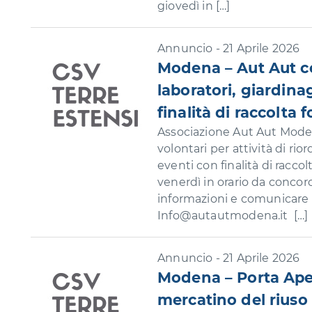
giovedì in […]
Annuncio - 21 Aprile 2026
Modena – Aut Aut cer
laboratori, giardina
finalità di raccolta 
Associazione Aut Aut Modena
volontari per attività di rio
eventi con finalità di raccolt
venerdì in orario da concor
informazioni e comunicare l
Info@autautmodena.it […]
Annuncio - 21 Aprile 2026
Modena – Porta Aper
mercatino del riuso