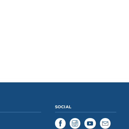
SOCIAL
Facebook
Instagram
YouTube
Newslett