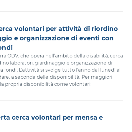
ca volontari per attività di riordino
ggio e organizzazione di eventi con
fondi
 ODV, che opera nell’ambito della disabilità, cerca
rdino laboratori, giardinaggio e organizzazione di
a fondi. L’attività si svolge tutto l’anno dal lunedì al
dare, a seconda delle disponibilità. Per maggiori
a propria disponibilità come volontari:
ta cerca volontari per mensa e