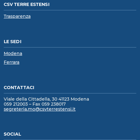
CSV TERRE ESTENSI
Trasparenza
LE SEDI
Modena
Ferrara
CONTATTACI
Viale della Cittadella, 30 41123 Modena
059 212003 – Fax 059 238017
segreteria.mo@csvterrestensi.it
SOCIAL