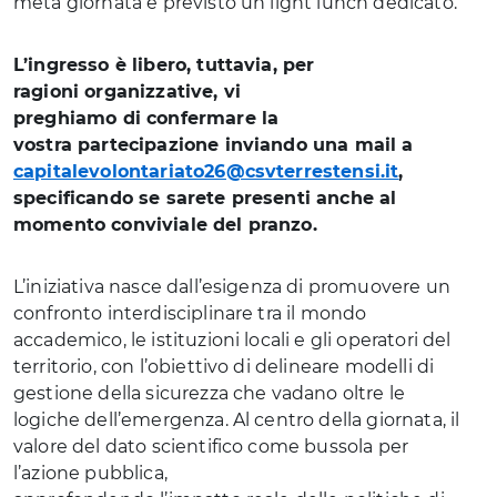
metà giornata è previsto un light lunch dedicato.
L’ingresso è libero, tuttavia, per
ragioni organizzative, vi
preghiamo di confermare la
vostra partecipazione inviando una mail a
capitalevolontariato26@csvterrestensi.it
,
specificando se sarete presenti anche al
momento conviviale del pranzo.
L’iniziativa nasce dall’esigenza di promuovere un
confronto interdisciplinare tra il mondo
accademico, le istituzioni locali e gli operatori del
territorio, con l’obiettivo di delineare modelli di
gestione della sicurezza che vadano oltre le
logiche dell’emergenza. Al centro della giornata, il
valore del dato scientifico come bussola per
l’azione pubblica,