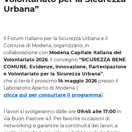
Urbana”
Il Forum Italiano per la Sicurezza Urbana e il
Comune di Modena, organizzano, in
collaborazione con
Modena Capitale Italiana del
Volontariato 2026
, il convegno
“SICUREZZA BENE
COMUNE. Evidenze, Innovazione, Partecipazione
e Volontariato per la Sicurezza Urbana”
,
che si terrà il prossimo
14 maggio 2026
presso il
Laboratorio Aperto di Modena (
clicca qui per consultare il programma
).
I lavori si svolgeranno dalle ore
09:45 alle 17:00
in
via Buon Pastore 43. Per favorire occasioni di
networking e garantire la continuità dei lavori, a