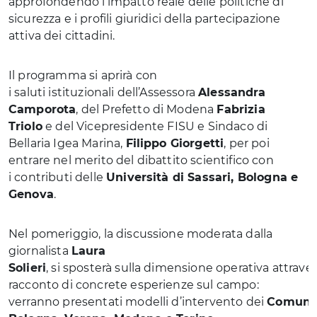
approfondendo l’impatto reale delle politiche di
sicurezza e i profili giuridici della partecipazione
attiva dei cittadini.
Il programma si aprirà con
i saluti istituzionali dell’Assessora
Alessandra
Camporota
, del Prefetto di Modena
Fabrizia
Triolo
e del Vicepresidente FISU e Sindaco di
Bellaria Igea Marina,
Filippo Giorgetti
, per poi
entrare nel merito del dibattito scientifico con
i contributi delle
Università di Sassari, Bologna e
Genova
.
Nel pomeriggio, la discussione moderata dalla
giornalista
Laura
Solieri
, si sposterà sulla dimensione operativa attraver
racconto di concrete esperienze sul campo:
verranno presentati modelli d’intervento dei
Comuni 