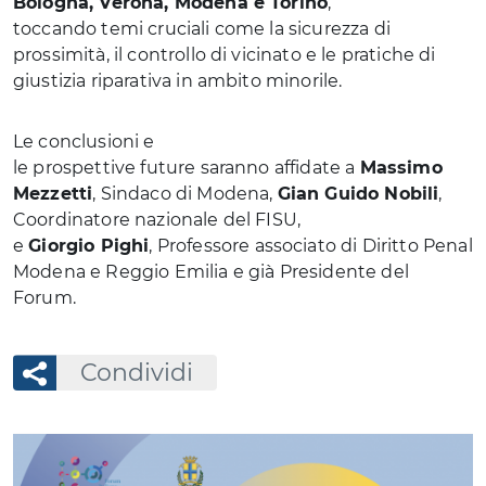
Bologna, Verona, Modena e Torino
,
toccando temi cruciali come la sicurezza di
prossimità, il controllo di vicinato e le pratiche di
giustizia riparativa in ambito minorile.
Le conclusioni e
le prospettive future saranno affidate a
Massimo
Mezzetti
, Sindaco di Modena,
Gian Guido Nobili
,
Coordinatore nazionale del FISU,
e
Giorgio Pighi
, Professore associato di Diritto Penale
Modena e Reggio Emilia e già Presidente del
Forum.
Condividi