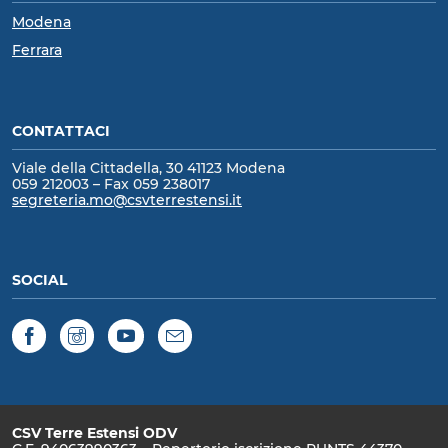
Modena
Ferrara
CONTATTACI
Viale della Cittadella, 30 41123 Modena
059 212003 – Fax 059 238017
segreteria.mo@csvterrestensi.it
SOCIAL
Facebook
Instagram
YouTube
Newsletter
CSV Terre Estensi ODV